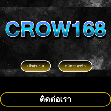
เข้าสู่ระบบ
สมัครสมาชิก
ติดต่อเรา